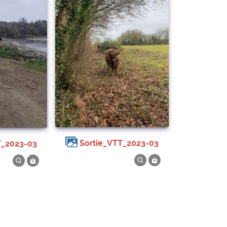
Sortie_VTT_2023-03
T_2023-03