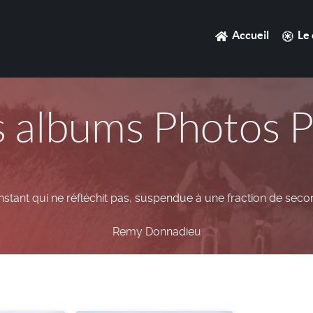
Accueil
Le 
s albums Photos 
nstant qui ne réfléchit pas, suspendue à une fraction de second
Remy Donnadieu