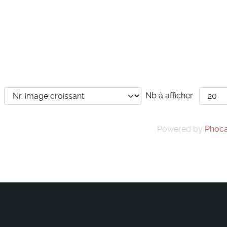
Nb à afficher
Powered by
Phoca