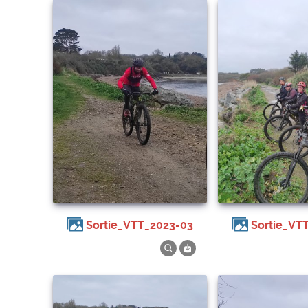
Sortie_VTT_2023-03
Sortie_VT