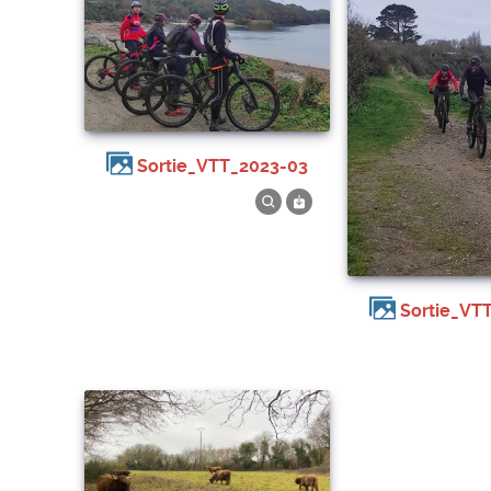
Sortie_VTT_2023-03
Sortie_VT