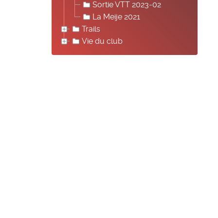
Sortie VTT 2023-02
La Meije 2021
Trails
Vie du club