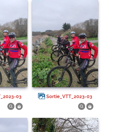
T_2023-03
Sortie_VTT_2023-03