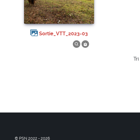
Sortie_VTT_2023-03
Tri
© PSN 2022 - 2026