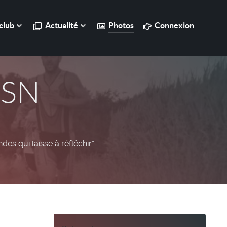
club
Actualité
Photos
Connexion
PSN
es qui laisse à réfléchir”