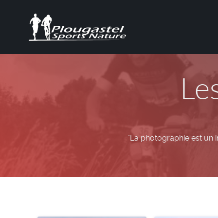
Le
“La photographie est un i