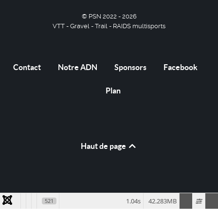
© PSN 2022 - 2026
VTT - Gravel - Trail - RAIDS multisports
Contact
Notre ADN
Sponsors
Facebook
Plan
Haut de page
1.04s
42.283MB
521