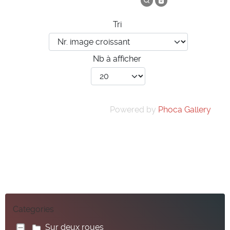
Tri
Nb à afficher
Powered by
Phoca Gallery
Categories
Sur deux roues