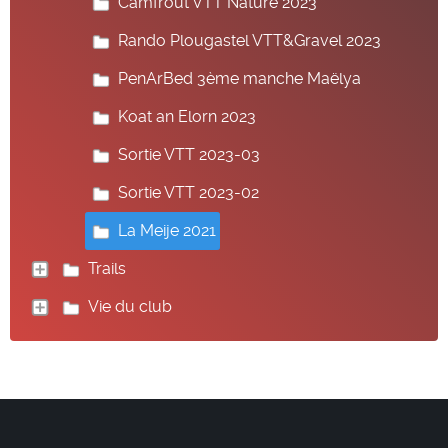
Camfrout VTT Nature 2023
Rando Plougastel VTT&Gravel 2023
PenArBed 3ème manche Maëlya
Koat an Elorn 2023
Sortie VTT 2023-03
Sortie VTT 2023-02
La Meije 2021
Trails
Vie du club