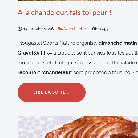
A la chandeleur, fais toi peur !
13 Janvier 2026
Vie du club
1045
Plougastel Sports Nature
organise,
dimanche matin 
Gravel&VTT
🚴 à laquelle sont conviés tous les adu
musculaires et électriques. A l'issue de cette balade 
réconfort "chandeleur"
sera proposée à tous les Plo
LIRE LA SUITE...