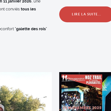
 11 janvier 2026
, une
sont conviés
tous les
LIRE LA SUITE...
confort "
galette des rois
"