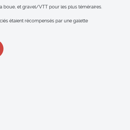
la boue, et gravel/VTT pour les plus téméraires.
enciés étaient récompensés par une galette