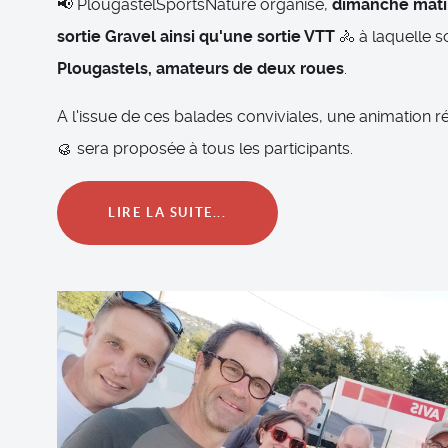
📢 PlougastelSportsNature
organise,
dimanche matin
sortie Gravel ainsi qu'une sortie VTT
🚴 à laquelle 
Plougastels, amateurs de deux roues
.
A l'issue de ces balades conviviales, une animation ré
🥮 sera proposée à tous les participants.
LIRE LA SUITE...