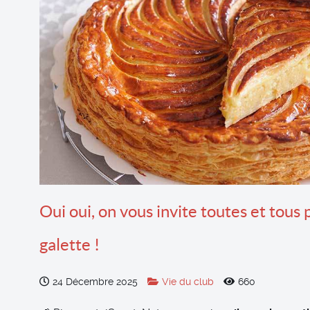
Oui oui, on vous invite toutes et tous
galette !
24 Décembre 2025
Vie du club
660