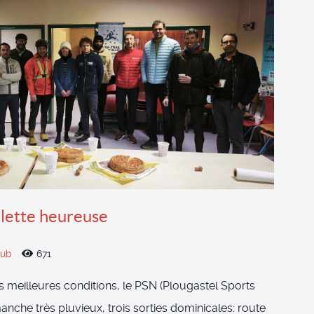
lette heureuse
lub
671
 meilleures conditions, le PSN (Plougastel Sports
anche très pluvieux, trois sorties dominicales: route