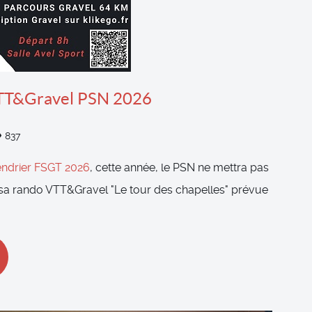
VTT&Gravel PSN 2026
837
endrier FSGT 2026
, cette année, le PSN ne mettra pas
 sa rando VTT&Gravel "Le tour des chapelles" prévue