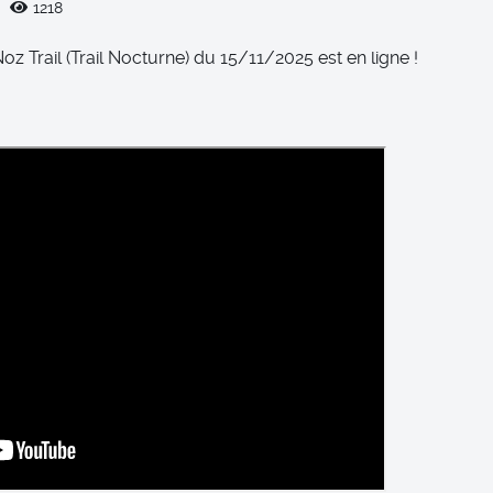
1218
Noz Trail (Trail Nocturne) du 15/11/2025 est en ligne !