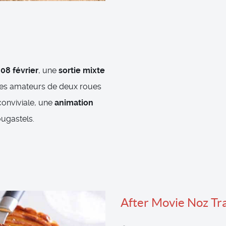
08 février
, une
sortie mixte
ltes amateurs de deux roues
conviviale, une
animation
ugastels.
After Movie Noz Tra