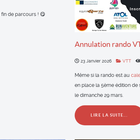
fin de parcours ! 😋
Annulation rando 
23 Janvier 2026
VTT
Même si la rando est au
cal
en place la 5ème édition de
le dimanche 29 mars.
LIRE LA SUITE...