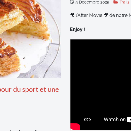
5 Décembre 2025
Trails
🎥 l'After Movie 🎥 de notre 
Enjoy !
 pour du sport et une