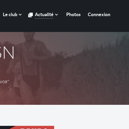
Le club
Actualité
Photos
Connexion
SN
voir”