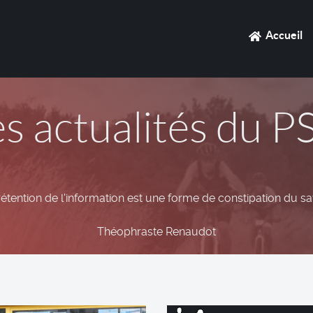
Accueil
es actualités du P
rétention de l'information est une forme de constipation du sa
Théophraste Renaudot