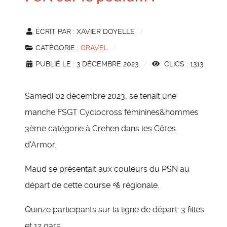
ÉCRIT PAR :
XAVIER DOYELLE
CATÉGORIE :
GRAVEL
PUBLIÉ LE : 3 DÉCEMBRE 2023
CLICS : 1313
Samedi 02 décembre 2023, se tenait une
manche FSGT Cyclocross féminines&hommes
3ème catégorie à Crehen dans les Côtes
d'Armor.
Maud se présentait aux couleurs du PSN au
départ de cette course 🚵 régionale.
Quinze participants sur la ligne de départ: 3 filles
et 12 gars.