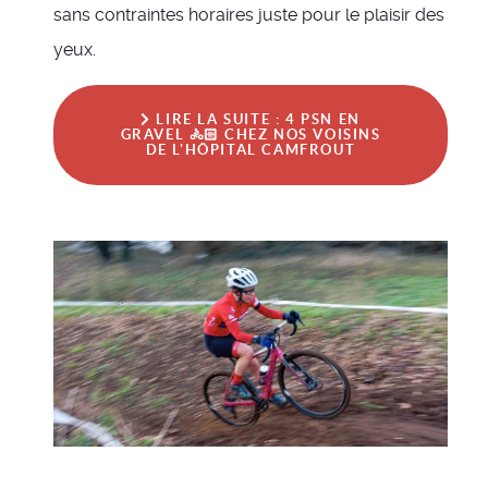
sans contraintes horaires juste pour le plaisir des
yeux.
LIRE LA SUITE : 4 PSN EN
GRAVEL 🚴🏻 CHEZ NOS VOISINS
DE L'HÔPITAL CAMFROUT