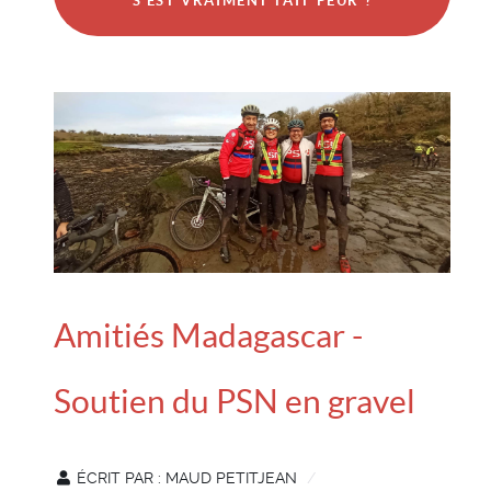
S'EST VRAIMENT FAIT PEUR ?
Amitiés Madagascar -
Soutien du PSN en gravel
ÉCRIT PAR :
MAUD PETITJEAN