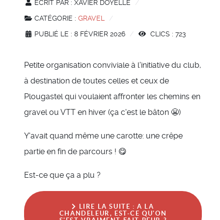
ÉCRIT PAR :
XAVIER DOYELLE
CATÉGORIE :
GRAVEL
PUBLIÉ LE : 8 FÉVRIER 2026
CLICS : 723
Petite organisation conviviale à l'initiative du club,
à destination de toutes celles et ceux de
Plougastel qui voulaient affronter les chemins en
gravel ou VTT en hiver (ça c'est le bâton 😬)
Y'avait quand même une carotte: une crêpe
partie en fin de parcours ! 😋
Est-ce que ça a plu ?
LIRE LA SUITE : A LA
CHANDELEUR, EST-CE QU'ON