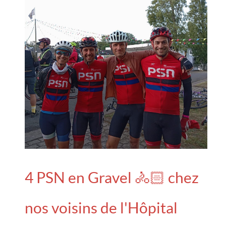
4 PSN en Gravel 🚴🏻 chez
nos voisins de l'Hôpital