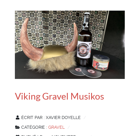
Viking Gravel Musikos
ÉCRIT PAR :
XAVIER DOYELLE
CATÉGORIE :
GRAVEL