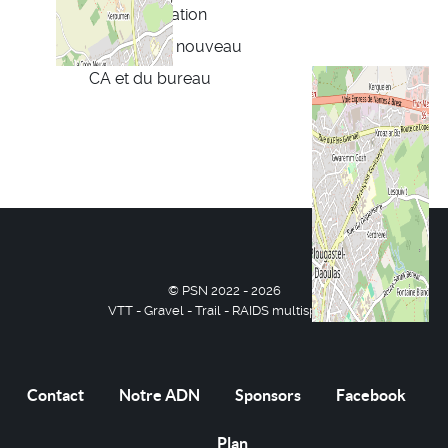
d’Administration
Élection du nouveau
CA et du bureau
© PSN 2022 - 2026
VTT - Gravel - Trail - RAIDS multisports
Contact
Notre ADN
Sponsors
Facebook
Plan