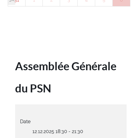
Assemblée Générale
du PSN
Date
12.12.2025
18:30
-
21:30