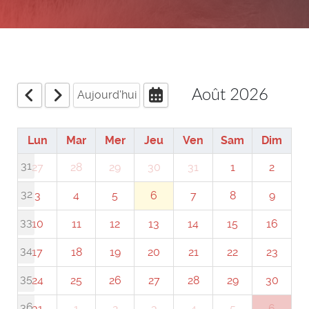
Août 2026
Aujourd'hui
Lun
Mar
Mer
Jeu
Ven
Sam
Dim
31
27
28
29
30
31
1
2
32
3
4
5
6
7
8
9
33
10
11
12
13
14
15
16
34
17
18
19
20
21
22
23
35
24
25
26
27
28
29
30
36
31
1
2
3
4
5
6