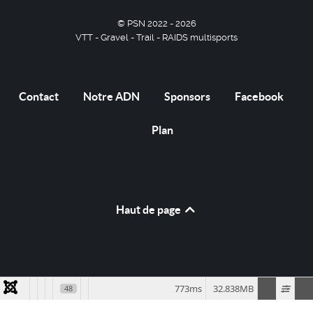
© PSN 2022 - 2026
VTT - Gravel - Trail - RAIDS multisports
Contact
Notre ADN
Sponsors
Facebook
Plan
Haut de page
773ms
32.838MB
48