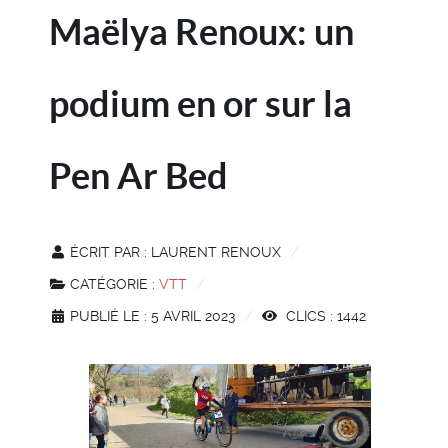
Maëlya Renoux: un
podium en or sur la
Pen Ar Bed
ÉCRIT PAR :
LAURENT RENOUX
CATÉGORIE :
VTT
PUBLIÉ LE : 5 AVRIL 2023
CLICS : 1442