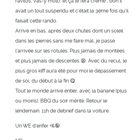
ravitos, vas-y molo, et ça le fera crème", bon il
avait un tout suspendu et c'était la 3ème fois qu'il
faisait cette rando.
Arrivé en bas, après deux chutes dont un soleil
dans les pierres sans me faire mal, je passe
l'arrivée sur les rotules. Plus jamais de montées
et plus jamais de descentes 😫. Avec du recul, le
plus gros kiff aura été pour moi le dépassement
de soi, du début à la fin 😋.
Tout le monde arrive entier, avec la banane (plus
ou moins). BBQ du soir mérité. Retour le
lendemain: 11h de debrief dans la voiture.
Un WE d'enfer 🚵🤪