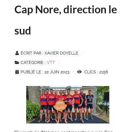
Cap Nore, direction le
sud
ÉCRIT PAR :
XAVIER DOYELLE
CATÉGORIE :
VTT
PUBLIÉ LE : 22 JUIN 2023
CLICS : 2156