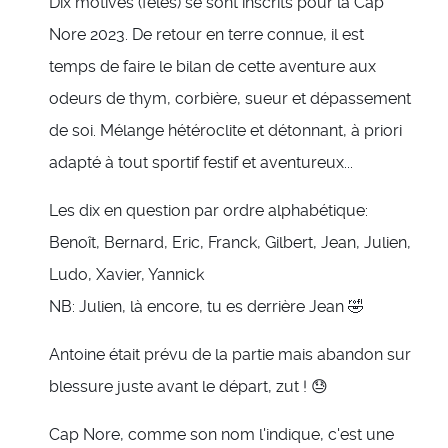
Dix motivés (fêlés) se sont inscrits pour la Cap
Nore 2023. De retour en terre connue, il est
temps de faire le bilan de cette aventure aux
odeurs de thym, corbière, sueur et dépassement
de soi. Mélange hétéroclite et détonnant, à priori
adapté à tout sportif festif et aventureux...
Les dix en question par ordre alphabétique:
Benoît, Bernard, Eric, Franck, Gilbert, Jean, Julien,
Ludo, Xavier, Yannick
NB: Julien, là encore, tu es derrière Jean 🤣
Antoine était prévu de la partie mais abandon sur
blessure juste avant le départ, zut ! 😓
Cap Nore, comme son nom l'indique, c'est une