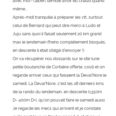
avec moi ! Gilbert semble avoir eu chaud quand
même...
Après-midi tranquille à préparer les vtt, surtout
celui de Bernard qui peut dire merci à Ludo et
Juju sans quoi il faisait seulement 20 km grand
max le lendemain (freins complètement bloqués,
en descente il était obligé d'envoyer !)
On va récupérer nos dossards sur le site (une
petite boutanche de Corbière offerte, cool) et on
regarde arriver ceux qui faisaient la Deval'Nore le
samedi. La Deval'Nore, c'est les 28 derniers kms
de la rando du lendemain, en descente (1350m
D- 400m D+), qu'on pouvait faire le samedi aussi.
Je regarde les mecs qui arrivent et je constate