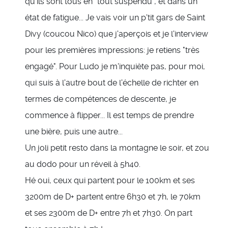
qu'ils sont tous en "tout suspendu", et dans un
état de fatigue... Je vais voir un p'tit gars de Saint
Divy (coucou Nico) que j'aperçois et je l'interview
pour les premières impressions: je retiens "très
engagé". Pour Ludo je m'inquiète pas, pour moi,
qui suis à l'autre bout de l'échelle de richter en
termes de compétences de descente, je
commence à flipper... Il est temps de prendre
une bière, puis une autre...
Un joli petit resto dans la montagne le soir, et zou
au dodo pour un réveil à 5h40.
Hé oui, ceux qui partent pour le 100km et ses
3200m de D+ partent entre 6h30 et 7h, le 70km
et ses 2300m de D+ entre 7h et 7h30. On part